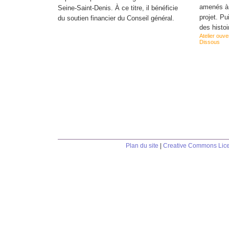
amenés à 
Seine-Saint-Denis. À ce titre, il bénéficie
projet. P
du soutien financier du Conseil général.
des histo
Atelier ouve
Dissous
Plan du site
|
Creative Commons Lic