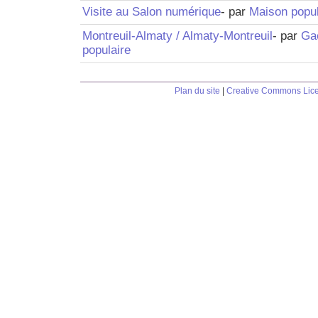
Visite au Salon numérique
- par
Maison popul
Montreuil-Almaty / Almaty-Montreuil
- par
Gaë
populaire
Plan du site
|
Creative Commons Lic