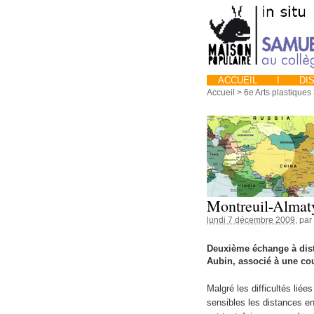
ACCUEIL
I
DIS
Accueil
>
6e Arts plastiques
Montreuil-Almat
lundi 7 décembre 2009
, par
Deuxième échange à dist
Aubin, associé à une cou
Malgré les difficultés liée
sensibles les distances en