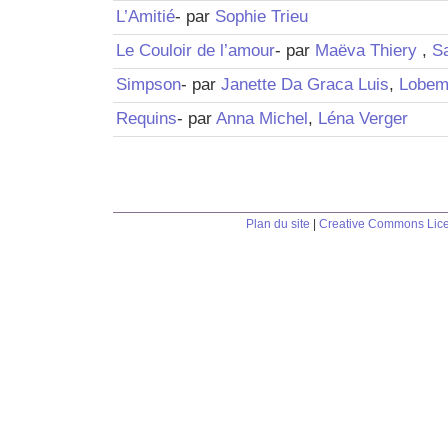
L’Amitié
- par
Sophie Trieu
Le Couloir de l’amour
- par
Maëva Thiery
,
S
Simpson
- par
Janette Da Graca Luis
,
Lobem
Requins
- par
Anna Michel
,
Léna Verger
Plan du site
|
Creative Commons Lic