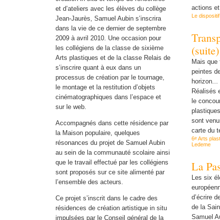
actions e
et d’ateliers avec les élèves du collège
Le dispositif
Jean-Jaurès, Samuel Aubin s’inscrira
dans la vie de ce dernier de septembre
Trans
2009 à avril 2010. Une occasion pour
(suite)
les collégiens de la classe de sixième
Arts plastiques et de la classe Relais de
Mais que 
s’inscrire quant à eux dans un
peintes d
processus de création par le tournage,
horizon...
le montage et la restitution d’objets
Réalisés 
cinématographiques dans l’espace et
le concou
sur le web.
plastiques
sont venus
Accompagnés dans cette résidence par
carte du 
la Maison populaire, quelques
e
6
Arts plas
résonances du projet de Samuel Aubin
Ledeme
au sein de la communauté scolaire ainsi
que le travail effectué par les collégiens
La Pas
sont proposés sur ce site alimenté par
Les six é
l’ensemble des acteurs.
européenne
d’écrire d
Ce projet s’inscrit dans le cadre des
de la Sain
résidences de création artistique in situ
Samuel Au
impulsées par le Conseil général de la