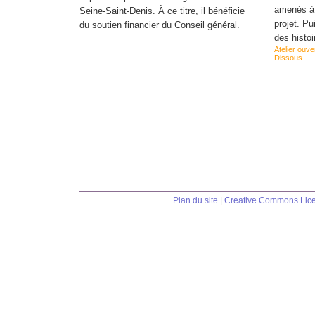
amenés à 
Seine-Saint-Denis. À ce titre, il bénéficie
projet. P
du soutien financier du Conseil général.
des histo
Atelier ouve
Dissous
Plan du site
|
Creative Commons Lic