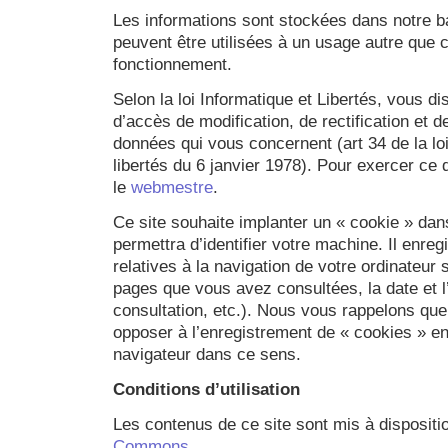
Les informations sont stockées dans notre 
peuvent être utilisées à un usage autre que c
fonctionnement.
Selon la loi Informatique et Libertés, vous di
d’accès de modification, de rectification et 
données qui vous concernent (art 34 de la loi
libertés du 6 janvier 1978). Pour exercer ce d
le
webmestre
.
Ce site souhaite implanter un « cookie » dans
permettra d’identifier votre machine. Il enreg
relatives à la navigation de votre ordinateur 
pages que vous avez consultées, la date et l
consultation, etc.). Nous vous rappelons qu
opposer à l’enregistrement de « cookies » en
navigateur dans ce sens.
Conditions d’utilisation
Les contenus de ce site sont mis à disposit
Commons
.