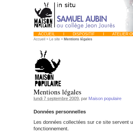
ACCUEIL
I
DISPOSITIF
I
ATELIER 
Accueil
>
Le site
>
Mentions légales
Mentions légales
lundi 7 septembre 2009
, par
Maison populaire
Données personnelles
Les données collectées sur ce site servent 
fonctionnement.